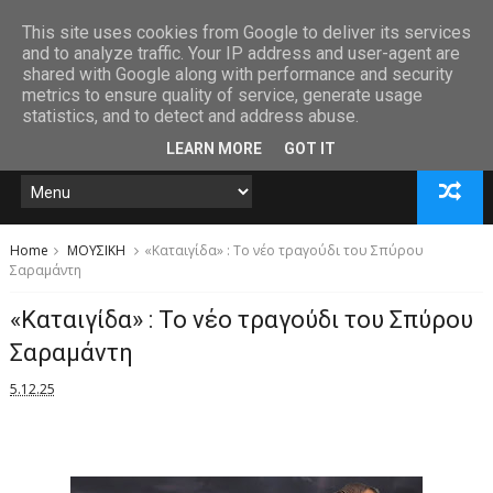
This site uses cookies from Google to deliver its services
and to analyze traffic. Your IP address and user-agent are
shared with Google along with performance and security
metrics to ensure quality of service, generate usage
statistics, and to detect and address abuse.
LEARN MORE
GOT IT
Home
ΜΟΥΣΙΚΗ
«Καταιγίδα» : Το νέο τραγούδι του Σπύρου
Σαραμάντη
«Καταιγίδα» : Το νέο τραγούδι του Σπύρου
Σαραμάντη
5.12.25