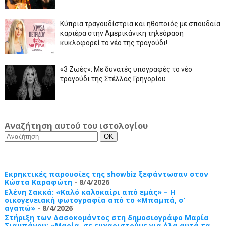
Κύπρια τραγουδίστρια και ηθοποιός με σπουδαία
καριέρα στην Αμερικάνικη τηλεόραση
κυκλοφορεί το νέο της τραγούδι!
«3 Ζωές»: Με δυνατές υπογραφές το νέο
τραγούδι της Στέλλας Γρηγορίου
Αναζήτηση αυτού του ιστολογίου
Εκρηκτικές παρουσίες της showbiz ξεφάντωσαν στον
Κώστα Καραφώτη
- 8/4/2026
Ελένη Σακκά: «Καλό καλοκαίρι από εμάς» – Η
οικογενειακή φωτογραφία από το «Μπαμπά, σ’
αγαπώ»
- 8/4/2026
Στήριξη των Δασοκομάντος στη δημοσιογράφο Μαρία
Σιαμπάνου: «Μαρία, σε ευχαριστούμε για όλα αυτά τα