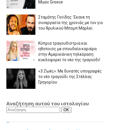
Music Greece
Σταμάτης Γονίδης: Έκανε τη
συνεργασία της χρονιάς με τον γιο
του θρυλικού Μπομπ Μάρλεϊ
Κύπρια τραγουδίστρια και
ηθοποιός με σπουδαία καριέρα
στην Αμερικάνικη τηλεόραση
κυκλοφορεί το νέο της τραγούδι!
«3 Ζωές»: Με δυνατές υπογραφές
το νέο τραγούδι της Στέλλας
Γρηγορίου
Αναζήτηση αυτού του ιστολογίου