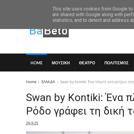
Thursday, August 6 2026
This site uses cookies from Google to d
are shared with Google along with perf
statistics, and to detect and address a
HOME
ΜΟΥΣΙΚΗ
ΘΕΑΤΡΟ
ΠΟΛΙΤΙΣΜΟΣ
Home
ΕΛΛΑΔΑ
Swan by Kontiki: Ένα πλωτό εστιατόριο στ
Swan by Kontiki: Ένα 
Ρόδο γράφει τη δική τ
26.9.25