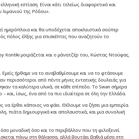
ελληνική εστίαση. Είναι κάτι τελείως διαφορετικό και
υ λιμανιού της Ρόδου».
εί ημερόπλοια και θα υποδέχεται αποκλειστικά σούπερ
ερός πόλος έλξης για επισκέπτες που αναζητούν το
by Kontiki μοιράζεται και ο μάνατζέρ του, Κώστας Ντούφας.
. Εμείς ήρθαμε να το αναβαθμίσουμε και να το φτάσουμε
ηκαν περισσότεροι από πέντε μήνες εντατικής δουλειάς για
ηκαν τα καλύτερα υλικά, σε κάθε επίπεδο. Το Swan σήμερα
 – και, ίσως, ένα από τα πιο ιδιαίτερα σε όλη την Ελλάδα.
 να έρθει κάποιος να φάει. Θέλουμε να ζήσει μια εμπειρία.
λη, πιάτα δημιουργικά και απολαυστικά, και μια συνολική
ι όσο μοναδική όσο και το περιβάλλον που τη φιλοξενεί.
ίσκεται πάνω στη θάλασσα, αλλά βουτάει βαθιά μέσα στη