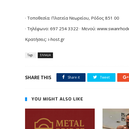
· Τοποθεσία: Πλατεία Νεωρείου, Ρόδος 851 00
· Τηλέφωνο: 697 254 3322 · Μενού: www.swanrhod
Κρατήσεις: i-host.gr
Tags :
ΕΛΛΑΔΑ
SHARE THIS
Share it
Tweet
YOU MIGHT ALSO LIKE