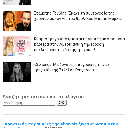
Σταμάτης Γονίδης: Έκανε τη συνεργασία της
χρονιάς με τον γιο του θρυλικού Μπομπ Μάρλεϊ
Κύπρια τραγουδίστρια και ηθοποιός με σπουδαία
καριέρα στην Αμερικάνικη τηλεόραση
κυκλοφορεί το νέο της τραγούδι!
«3 Ζωές»: Με δυνατές υπογραφές το νέο
τραγούδι της Στέλλας Γρηγορίου
Αναζήτηση αυτού του ιστολογίου
Εκρηκτικές παρουσίες της showbiz ξεφάντωσαν στον