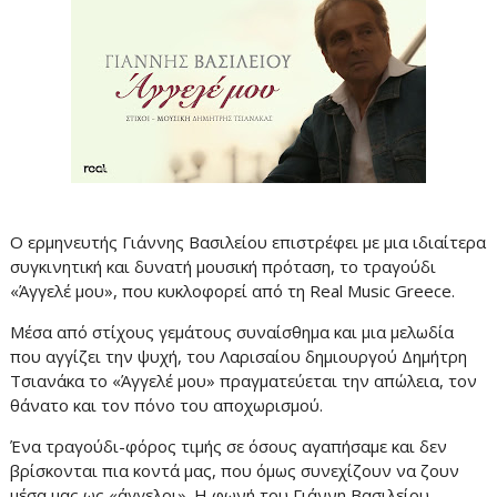
Ο ερμηνευτής Γιάννης Βασιλείου επιστρέφει με μια ιδιαίτερα
συγκινητική και δυνατή μουσική πρόταση, το τραγούδι
«Άγγελέ μου», που κυκλοφορεί από τη Real Music Greece.
Μέσα από στίχους γεμάτους συναίσθημα και μια μελωδία
που αγγίζει την ψυχή, του Λαρισαίου δημιουργού Δημήτρη
Τσιανάκα το «Άγγελέ μου» πραγματεύεται την απώλεια, τον
θάνατο και τον πόνο του αποχωρισμού.
Ένα τραγούδι-φόρος τιμής σε όσους αγαπήσαμε και δεν
βρίσκονται πια κοντά μας, που όμως συνεχίζουν να ζουν
μέσα μας ως «άγγελοι». Η φωνή του Γιάννη Βασιλείου,