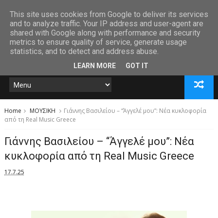
This site uses cookies from Google to deliver its services
and to analyze traffic. Your IP address and user-agent are
shared with Google along with performance and security
metrics to ensure quality of service, generate usage
statistics, and to detect and address abuse.
LEARN MORE
GOT IT
Home
ΜΟΥΣΙΚΗ
Γιάννης Βασιλείου – “Άγγελέ μου”: Νέα κυκλοφορία
από τη Real Music Greece
Γιάννης Βασιλείου – “Άγγελέ μου”: Νέα
κυκλοφορία από τη Real Music Greece
17.7.25