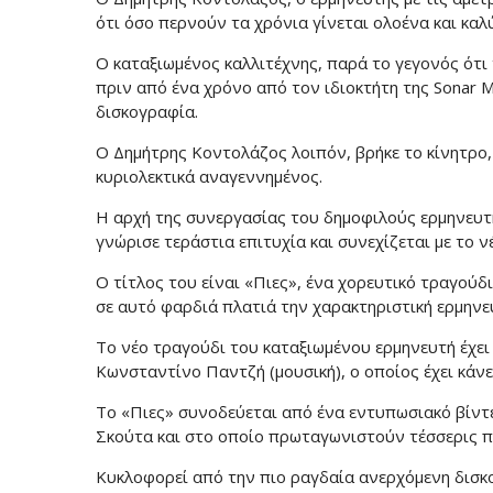
ότι όσο περνούν τα χρόνια γίνεται ολοένα και καλ
Ο καταξιωμένος καλλιτέχνης, παρά το γεγονός ότι 
πριν από ένα χρόνο από τον ιδιοκτήτη της Sonar M
δισκογραφία.
Ο Δημήτρης Κοντολάζος λοιπόν, βρήκε το κίνητρο, 
κυριολεκτικά αναγεννημένος.
Η αρχή της συνεργασίας του δημοφιλούς ερμηνευτή 
γνώρισε τεράστια επιτυχία και συνεχίζεται με το ν
Ο τίτλος του είναι «Πιες», ένα χορευτικό τραγού
σε αυτό φαρδιά πλατιά την χαρακτηριστική ερμηνε
Το νέο τραγούδι του καταξιωμένου ερμηνευτή έχει 
Κωνσταντίνο Παντζή (μουσική), ο οποίος έχει κάνε
Το «Πιες» συνοδεύεται από ένα εντυπωσιακό βίντε
Σκούτα και στο οποίο πρωταγωνιστούν τέσσερις π
Κυκλοφορεί από την πιο ραγδαία ανερχόμενη δισκογ