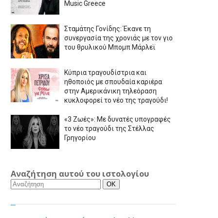
Music Greece
Σταμάτης Γονίδης: Έκανε τη
συνεργασία της χρονιάς με τον γιο
του θρυλικού Μπομπ Μάρλεϊ
Κύπρια τραγουδίστρια και
ηθοποιός με σπουδαία καριέρα
στην Αμερικάνικη τηλεόραση
κυκλοφορεί το νέο της τραγούδι!
«3 Ζωές»: Με δυνατές υπογραφές
το νέο τραγούδι της Στέλλας
Γρηγορίου
Αναζήτηση αυτού του ιστολογίου