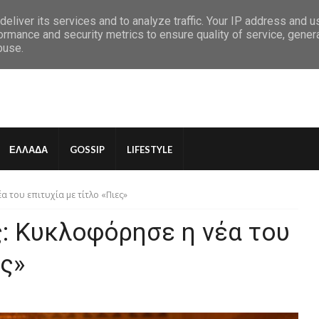
eliver its services and to analyze traffic. Your IP address and 
ormance and security metrics to ensure quality of service, gene
buse.
ΕΛΛΑΔΑ
GOSSIP
LIFESTYLE
 του επιτυχία με τίτλο «Πιες»
: Κυκλοφόρησε η νέα του
ες»