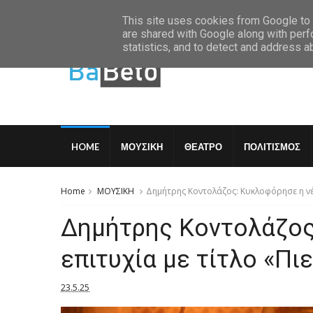
Saturday, August 8 2026
This site uses cookies from Google to d
are shared with Google along with perf
statistics, and to detect and address a
HOME
ΜΟΥΣΙΚΗ
ΘΕΑΤΡΟ
ΠΟΛΙΤΙΣΜΟΣ
Home
ΜΟΥΣΙΚΗ
Δημήτρης Κοντολάζος: Κυκλοφόρησε η νέα
Δημήτρης Κοντολάζος
επιτυχία με τίτλο «Πι
23.5.25