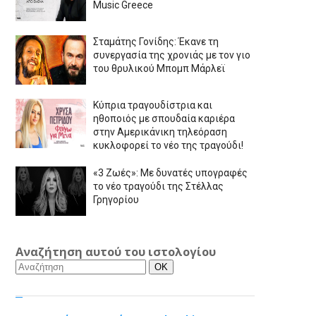
Music Greece
Σταμάτης Γονίδης: Έκανε τη
συνεργασία της χρονιάς με τον γιο
του θρυλικού Μπομπ Μάρλεϊ
Κύπρια τραγουδίστρια και
ηθοποιός με σπουδαία καριέρα
στην Αμερικάνικη τηλεόραση
κυκλοφορεί το νέο της τραγούδι!
«3 Ζωές»: Με δυνατές υπογραφές
το νέο τραγούδι της Στέλλας
Γρηγορίου
Αναζήτηση αυτού του ιστολογίου