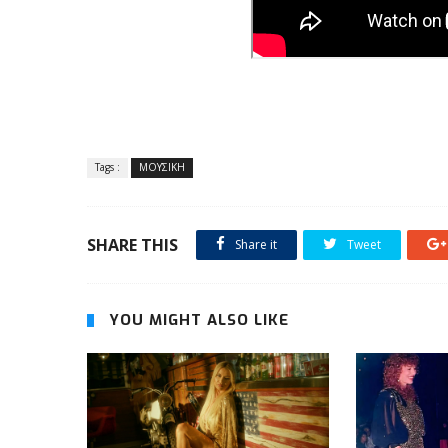
Tags :
ΜΟΥΣΙΚΗ
SHARE THIS
Share it
Tweet
YOU MIGHT ALSO LIKE