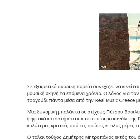
Σε εξαιρετικά ανοδική πορεία συνεχίζει να κινείτ
μουσική σκηνή τα επόμενα χρόνια. Ο λόγος για τ
τραγούδι πάντα μέσα από την Real Music Greece με
Μία δυναμική μπαλάντα σε στίχους Πέτρου Βασιλε
ψηφιακά καταστήματα και στο επίσημο κανάλι της R
καλύτερες κριτικές από τις πρώτες κι ολας μέρες τ
Ο ταλαντούχος Δημήτρης Μητροπάνος εκτός του ότ