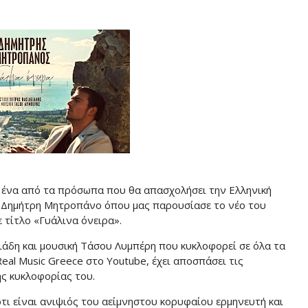
αι ένα από τα πρόσωπα που θα απασχολήσει την Ελληνική
ον Δημήτρη Μητροπάνο όπου μας παρουσίασε το νέο του
 τίτλο «Γυάλινα όνειρα».
ιάδη και μουσική Τάσου Λυμπέρη που κυκλοφορεί σε όλα τα
eal Music Greece στο Youtube, έχει αποσπάσει τις
ης κυκλοφορίας του.
ι είναι ανιψιός του αείμνηστου κορυφαίου ερμηνευτή και