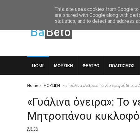
Friday, August 7 2026
This site uses cookies from Google to d
are shared with Google along with perf
statistics, and to detect and address a
HOME
ΜΟΥΣΙΚΗ
ΘΕΑΤΡΟ
ΠΟΛΙΤΙΣΜΟΣ
Home
ΜΟΥΣΙΚΗ
«Γυάλινα όνειρα»: Το νέο τραγούδι το
«Γυάλινα όνειρα»: Το 
Μητροπάνου κυκλοφό
2.5.25