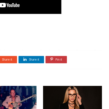
Share it
Share it
Pin it