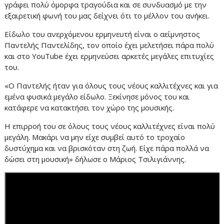
γράφει πολύ όμορφα τραγούδια και σε συνδυασμό με την
εξαιρετική φωνή του μας δείχνει ότι το μέλλον του ανήκει.
Είδωλο του ανερχόμενου ερμηνευτή είναι ο αείμνηστος
Παντελής Παντελίδης, τον οποίο έχει μελετήσει πάρα πολύ
και στο YouTube έχει ερμηνεύσει αρκετές μεγάλες επιτυχίες
του.
«Ο Παντελής ήταν για όλους τους νέους καλλιτέχνες και για
εμένα φυσικά μεγάλο είδωλο. Ξεκίνησε μόνος του και
κατάφερε να κατακτήσει τον χώρο της μουσικής.
Η επιρροή του σε όλους τους νέους καλλιτέχνες είναι πολύ
μεγάλη. Μακάρι να μην είχε συμβεί αυτό το τροχαίο
δυστύχημα και να βρισκόταν στη ζωή. Είχε πάρα πολλά να
δώσει στη μουσική» δήλωσε ο Μάριος Τσιλιγιάννης.