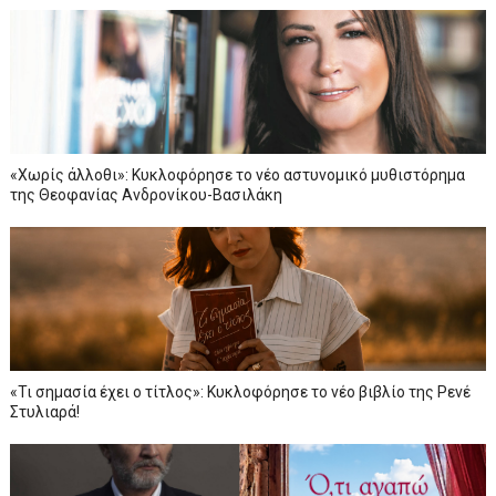
«Xωρίς άλλοθι»: Κυκλοφόρησε το νέο αστυνομικό μυθιστόρημα
της Θεοφανίας Ανδρονίκου-Βασιλάκη
«Τι σημασία έχει ο τίτλος»: Κυκλοφόρησε το νέο βιβλίο της Ρενέ
Στυλιαρά!