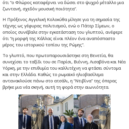
ότι “ο Φλώρος καταφέρνει να δώσει στο ψυχρό μέταλλο μια
ζωντανή, σχεδόν μουσική ποιότητα”.
Η Πρόξενος Αγγελική Κολοκύθα μίλησε για τη σημασία της
τέχνης ως γέφυρας πολιτισμού, ενώ ο Πάτερ Σίμεων, ο
οποίος συνέβαλε στην εγκατάσταση του γλυπτού, ανέφερε
ότι “η μορφή της Κάλλας είναι πλέον ένα αναπόσπαστο
μέρος του ιστορικού τοπίου της Ρώμης”.
Το γλυπτό, που πρωτοπαρουσιάστηκε στη Βενετία, θα
συνεχίσει το ταξίδι του σε Παρίσι, Βιέννη, Λισαβόνα και Νέα
Υόρκη, με την επιθυμία του καλλιτέχνη να φτάσει σύντομα
και στην Ελλάδα. Καθώς το ρωμαϊκό ηλιοβασίλεμα
αντανακλούσε πάνω στο ατσάλι, η “Ντιβίνα” της όπερας
βρήκε μια νέα σκηνή, αυτή τη φορά στην αιωνιότητα.