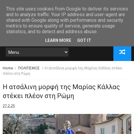
This site uses cookies from Google to deliver its services
and to analyze traffic. Your IP address and user-agent are
shared with Google along with performance and security
metrics to ensure quality of service, generate usage
statistics, and to detect and address abuse.
LEARN MORE
GOT IT
Home
ΠΟΛΙΤΙΣΜΟΣ
Η ατσάλινη μορφή της Μαρίας Κάλλας στέκει
πλέον στη Ρώμη
Η ατσάλινη μορφή της Μαρίας Κάλλας
στέκει πλέον στη Ρώμη
27.2.25