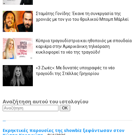
Σταμάτης Γονίδης: Έκανε τη συνεργασία της
χρονιάς με τον γιο του θρυλικού Μπομπ Μάρλεϊ
Κύπρια τραγουδίστρια και ηθοποιός με σπουδαία
καριέρα στην Αμερικάνικη τηλεόραση
κυκλοφορεί το νέο της τραγούδι!
«3 Ζωές»: Με δυνατές υπογραφές το νέο
τραγούδι της Στέλλας Γρηγορίου
Αναζήτηση αυτού του ιστολογίου
Εκρηκτικές παρουσίες της showbiz ξεφάντωσαν στον