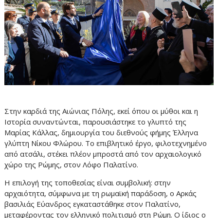
Στην καρδιά της Αιώνιας Πόλης, εκεί όπου οι μύθοι και η
Ιστορία συναντώνται, παρουσιάστηκε το γλυπτό της
Μαρίας Κάλλας, δημιουργία του διεθνούς φήμης Έλληνα
γλύπτη Νίκου Φλώρου. Το επιβλητικό έργο, φιλοτεχνημένο
από ατσάλι, στέκει πλέον μπροστά από τον αρχαιολογικό
χώρο της Ρώμης, στον Λόφο Παλατίνο.
Η επιλογή της τοποθεσίας είναι συμβολική: στην
αρχαιότητα, σύμφωνα με τη ρωμαϊκή παράδοση, ο Αρκάς
βασιλιάς Εύανδρος εγκαταστάθηκε στον Παλατίνο,
μεταφέροντας τον ελληνικό πολιτισμό στη Ρώμη. Ο ίδιος ο