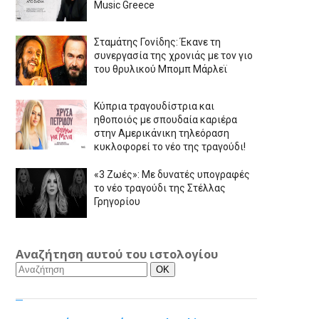
Music Greece
Σταμάτης Γονίδης: Έκανε τη
συνεργασία της χρονιάς με τον γιο
του θρυλικού Μπομπ Μάρλεϊ
Κύπρια τραγουδίστρια και
ηθοποιός με σπουδαία καριέρα
στην Αμερικάνικη τηλεόραση
κυκλοφορεί το νέο της τραγούδι!
«3 Ζωές»: Με δυνατές υπογραφές
το νέο τραγούδι της Στέλλας
Γρηγορίου
Αναζήτηση αυτού του ιστολογίου