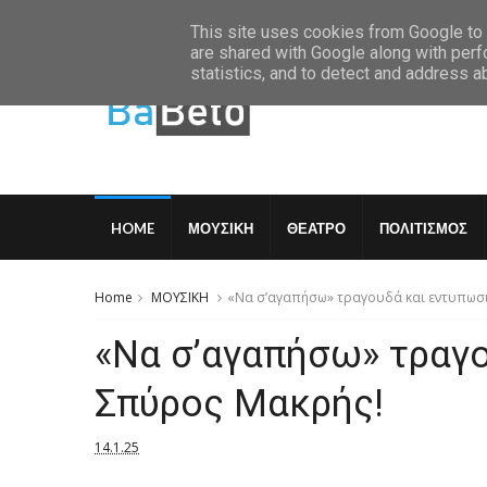
Saturday, August 8 2026
This site uses cookies from Google to d
are shared with Google along with perf
statistics, and to detect and address a
HOME
ΜΟΥΣΙΚΗ
ΘΕΑΤΡΟ
ΠΟΛΙΤΙΣΜΟΣ
Home
ΜΟΥΣΙΚΗ
«Να σ’αγαπήσω» τραγουδά και εντυπωσι
«Να σ’αγαπήσω» τραγο
Σπύρος Μακρής!
14.1.25