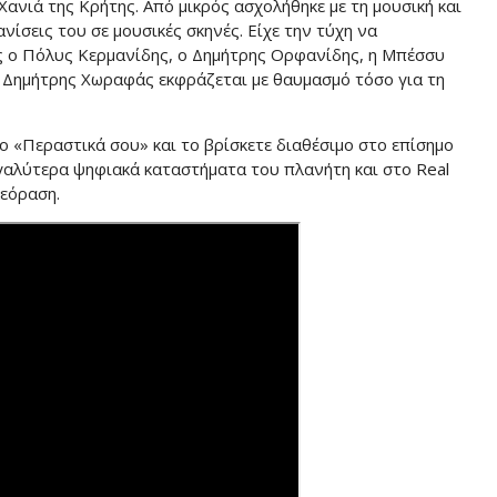
ανιά της Κρήτης. Από μικρός ασχολήθηκε με τη μουσική και
ανίσεις του σε μουσικές σκηνές. Είχε την τύχη να
ς ο Πόλυς Κερμανίδης, ο Δημήτρης Ορφανίδης, η Μπέσσυ
ο Δημήτρης Χωραφάς εκφράζεται με θαυμασμό τόσο για τη
ο «Περαστικά σου» και το βρίσκετε διαθέσιμο στο επίσημο
εγαλύτερα ψηφιακά καταστήματα του πλανήτη και στο Real
λεόραση.