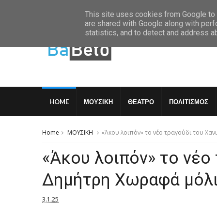
Friday, August 7 2026
This site uses cookies from Google to d
are shared with Google along with perf
statistics, and to detect and address a
HOME
ΜΟΥΣΙΚΗ
ΘΕΑΤΡΟ
ΠΟΛΙΤΙΣΜΟΣ
Home
ΜΟΥΣΙΚΗ
«Άκου λοιπόν» το νέο τραγούδι του Χα
«Άκου λοιπόν» το νέο
Δημήτρη Χωραφά μόλι
3.1.25