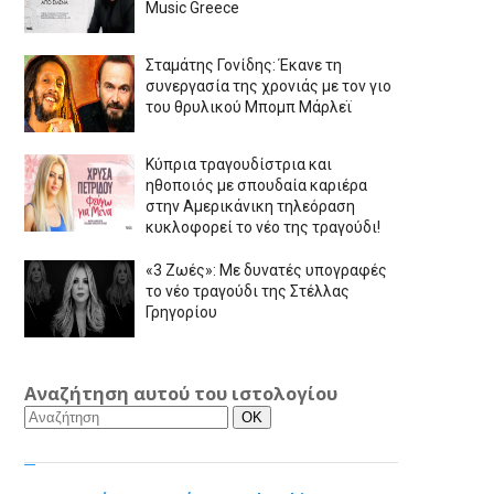
Music Greece
Σταμάτης Γονίδης: Έκανε τη
συνεργασία της χρονιάς με τον γιο
του θρυλικού Μπομπ Μάρλεϊ
Κύπρια τραγουδίστρια και
ηθοποιός με σπουδαία καριέρα
στην Αμερικάνικη τηλεόραση
κυκλοφορεί το νέο της τραγούδι!
«3 Ζωές»: Με δυνατές υπογραφές
το νέο τραγούδι της Στέλλας
Γρηγορίου
Αναζήτηση αυτού του ιστολογίου