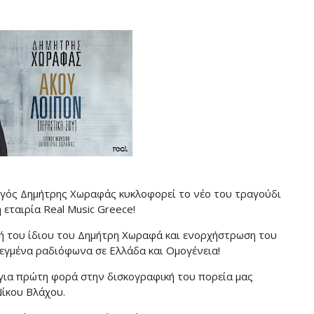
ργός Δημήτρης Χωραφάς κυκλοφορεί το νέο του τραγούδι
 εταιρία Real Music Greece!
ική του ίδιου του Δημήτρη Χωραφά και ενορχήστρωση του
λεγμένα ραδιόφωνα σε Ελλάδα και Ομογένεια!
για πρώτη φορά στην δισκογραφική του πορεία μας
Νίκου Βλάχου.