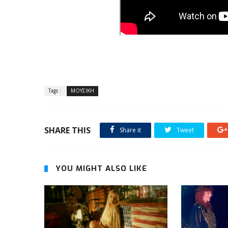
Tags :
ΜΟΥΣΙΚΗ
SHARE THIS
Share it
Tweet
YOU MIGHT ALSO LIKE