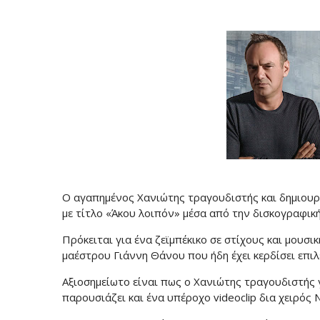
Ο αγαπημένος Χανιώτης τραγουδιστής και δημιου
με τίτλο «Άκου λοιπόν» μέσα από την δισκογραφική
Πρόκειται για ένα ζεϊμπέκικο σε στίχους και μουσ
μαέστρου Γιάννη Θάνου που ήδη έχει κερδίσει επι
Αξιοσημείωτο είναι πως ο Χανιώτης τραγουδιστής 
παρουσιάζει και ένα υπέροχο videoclip δια χειρός 