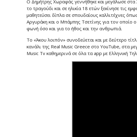
Ο Δημήτρης Χωραφάς γεννήθηκε και μεγάλωσε στα Χ
το τραγούδι και σε ηλικία 18 ετών ξεκίνησε τις εμφ
μαθητεύσει δίπλα σε σπουδαίους καλλιτέχνες όπω
Αργυράκη και ο Μπάμπης Τσετίνης για τον οποίο 
φωνή όσο και για το ήθος και την ανθρωπιά.
Το «Άκου λοιπόν» συνοδεύεται και με δεύτερο τίτλ
κανάλι της Real Music Greece στο YouTube, στα μ
Music Tv καθημερινά σε όλα τα app με Ελληνική Τη