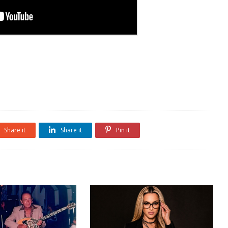
Share it
Share it
Pin it