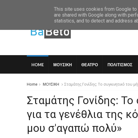
Thursday, August 6 2026
This site uses cookies from Google to d
are shared with Google along with perf
statistics, and to detect and address a
HOME
ΜΟΥΣΙΚΗ
ΘΕΑΤΡΟ
ΠΟΛΙΤΙΣΜΟΣ
Home
ΜΟΥΣΙΚΗ
Σταμάτης Γονίδης: Το συγκινητικό του μ
Σταμάτης Γονίδης: Το
για τα γενέθλια της κ
μου σ'αγαπώ πολύ»