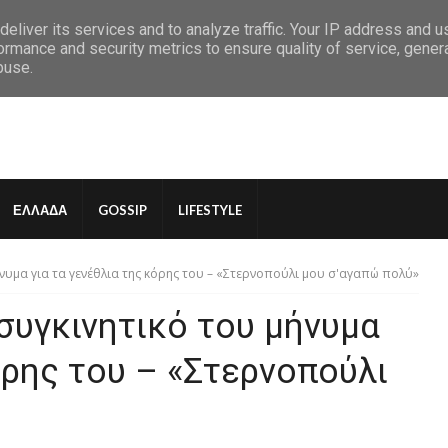
eliver its services and to analyze traffic. Your IP address and 
ormance and security metrics to ensure quality of service, gene
buse.
ΕΛΛΑΔΑ
GOSSIP
LIFESTYLE
ήνυμα για τα γενέθλια της κόρης του – «Στερνοπούλι μου σ'αγαπώ πολύ»
 συγκινητικό του μήνυμα
όρης του – «Στερνοπούλι