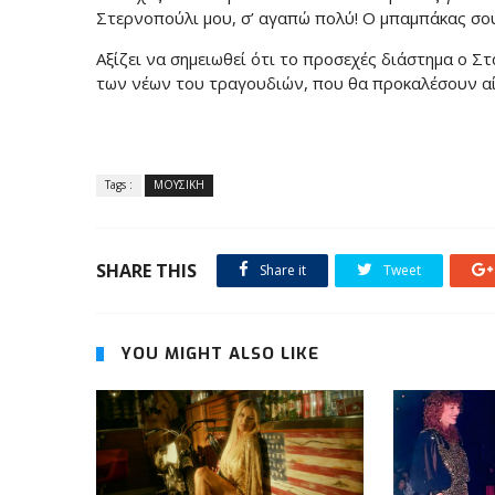
Στερνοπούλι μου, σ’ αγαπώ πολύ! Ο μπαμπάκας σο
Αξίζει να σημειωθεί ότι το προσεχές διάστημα ο Σ
των νέων του τραγουδιών, που θα προκαλέσουν α
Tags :
ΜΟΥΣΙΚΗ
SHARE THIS
Share it
Tweet
YOU MIGHT ALSO LIKE