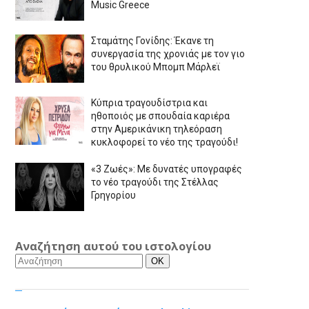
Music Greece
Σταμάτης Γονίδης: Έκανε τη
συνεργασία της χρονιάς με τον γιο
του θρυλικού Μπομπ Μάρλεϊ
Κύπρια τραγουδίστρια και
ηθοποιός με σπουδαία καριέρα
στην Αμερικάνικη τηλεόραση
κυκλοφορεί το νέο της τραγούδι!
«3 Ζωές»: Με δυνατές υπογραφές
το νέο τραγούδι της Στέλλας
Γρηγορίου
Αναζήτηση αυτού του ιστολογίου