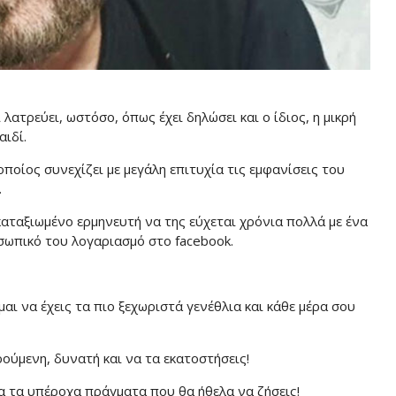
 λατρεύει, ωστόσο, όπως έχει δηλώσει και ο ίδιος, η μικρή
αιδί.
ποίος συνεχίζει με μεγάλη επιτυχία τις εμφανίσεις του
.
καταξιωμένο ερμηνευτή να της εύχεται χρόνια πολλά με ένα
σωπικό του λογαριασμό στο facebook.
αι να έχεις τα πιο ξεχωριστά γενέθλια και κάθε μέρα σου
ρούμενη, δυνατή και να τα εκατοστήσεις!
λα τα υπέροχα πράγματα που θα ήθελα να ζήσεις!