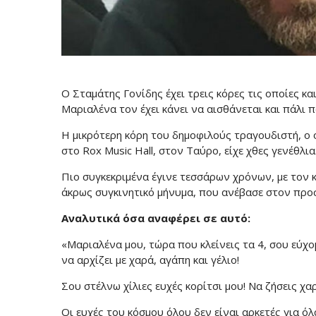
O Σταμάτης Γονίδης έχει τρεις κόρες τις οποίες και
Μαριαλένα τον έχει κάνει να αισθάνεται και πάλι π
Η μικρότερη κόρη του δημοφιλούς τραγουδιστή, ο ο
στο Rox Music Hall, στον Ταύρο, είχε χθες γενέθλια
Πιο συγκεκριμένα έγινε τεσσάρων χρόνων, με τον 
άκρως συγκινητικό μήνυμα, που ανέβασε στον προ
Αναλυτικά όσα αναφέρει σε αυτό:
«Μαριαλένα μου, τώρα που κλείνεις τα 4, σου εύχομ
να αρχίζει με χαρά, αγάπη και γέλιο!
Σου στέλνω χίλιες ευχές κορίτσι μου! Να ζήσεις χα
Οι ευχές του κόσμου όλου δεν είναι αρκετές για ό