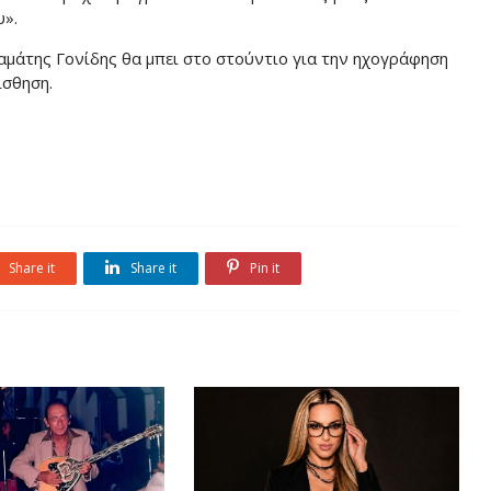
υ».
ταμάτης Γονίδης θα μπει στο στούντιο για την ηχογράφηση
ίσθηση.
Share it
Share it
Pin it