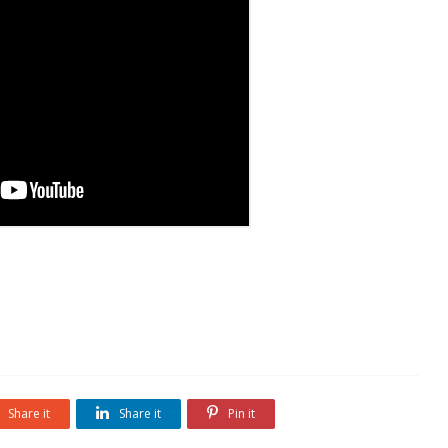
Share it
Share it
Pin it