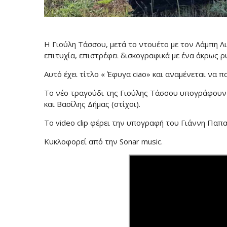
Η Γιούλη Τάσσου, μετά το ντουέτο με τον Λάμπη Λ
επιτυχία, επιστρέφει δισκογραφικά με ένα άκρως ρ
Αυτό έχει τίτλο « Έφυγα ciao» και αναμένεται να π
Το νέο τραγούδι της Γιούλης Τάσσου υπογράφουν 
και Βασίλης Δήμας (στίχοι).
Το video clip φέρει την υπογραφή του Γιάννη Παπ
Κυκλοφορεί από την Sonar music.