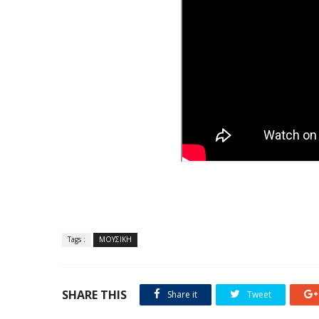
Tags :
ΜΟΥΣΙΚΗ
SHARE THIS
Share it
Tweet