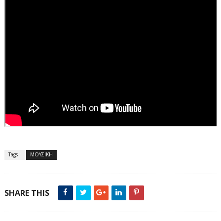
Tags :
ΜΟΥΣΙΚΗ
SHARE THIS