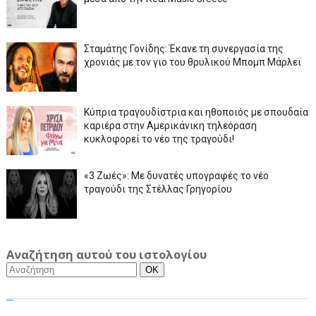
Σταμάτης Γονίδης: Έκανε τη συνεργασία της
χρονιάς με τον γιο του θρυλικού Μπομπ Μάρλεϊ
Κύπρια τραγουδίστρια και ηθοποιός με σπουδαία
καριέρα στην Αμερικάνικη τηλεόραση
κυκλοφορεί το νέο της τραγούδι!
«3 Ζωές»: Με δυνατές υπογραφές το νέο
τραγούδι της Στέλλας Γρηγορίου
Αναζήτηση αυτού του ιστολογίου