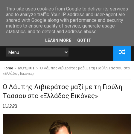
This site uses cookies from Google to deliver its services
and to analyze traffic. Your IP address and user-agent are
shared with Google along with performance and security
metrics to ensure quality of service, generate usage
statistics, and to detect and address abuse.
LEARN MORE
GOT IT
Home
ΜΟΥΣΙΚΗ
O Λάμπης Λιβιεράτος μαζί με τη Γιούλη Τάσσου στο
«Ελλάδος Εικόνες»
O Λάμπης Λιβιεράτος μαζί με τη Γιούλη
Τάσσου στο «Ελλάδος Εικόνες»
11.12.23