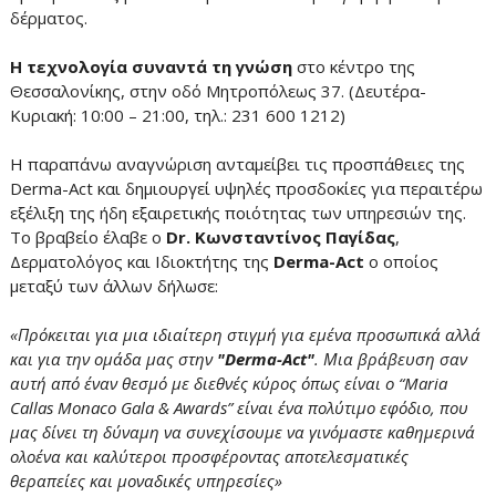
δέρματος.
Η τεχνολογία συναντά τη γνώση
στο κέντρο της
Θεσσαλονίκης, στην οδό Μητροπόλεως 37. (Δευτέρα-
Κυριακή: 10:00 – 21:00, τηλ.: 231 600 1212)
Η παραπάνω αναγνώριση ανταμείβει τις προσπάθειες της
Derma-Act και δημιουργεί υψηλές προσδοκίες για περαιτέρω
εξέλιξη της ήδη εξαιρετικής ποιότητας των υπηρεσιών της.
Το βραβείο έλαβε ο
Dr. Κωνσταντίνος Παγίδας
,
Δερματολόγος και Ιδιοκτήτης της
Derma-Act
ο οποίος
μεταξύ των άλλων δήλωσε:
«Πρόκειται για μια ιδιαίτερη στιγμή για εμένα προσωπικά αλλά
και για την ομάδα μας στην
"Derma-Act"
. Μια βράβευση σαν
αυτή από έναν θεσμό με διεθνές κύρος όπως είναι ο “Maria
Callas Monaco Gala & Awards” είναι ένα πολύτιμο εφόδιο, που
μας δίνει τη δύναμη να συνεχίσουμε να γινόμαστε καθημερινά
ολοένα και καλύτεροι προσφέροντας αποτελεσματικές
θεραπείες και μοναδικές υπηρεσίες»