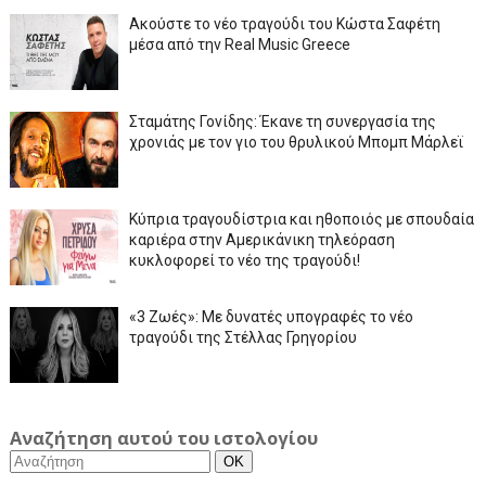
Ακούστε το νέο τραγούδι του Κώστα Σαφέτη
μέσα από την Real Music Greece
Σταμάτης Γονίδης: Έκανε τη συνεργασία της
χρονιάς με τον γιο του θρυλικού Μπομπ Μάρλεϊ
Κύπρια τραγουδίστρια και ηθοποιός με σπουδαία
καριέρα στην Αμερικάνικη τηλεόραση
κυκλοφορεί το νέο της τραγούδι!
«3 Ζωές»: Με δυνατές υπογραφές το νέο
τραγούδι της Στέλλας Γρηγορίου
Αναζήτηση αυτού του ιστολογίου