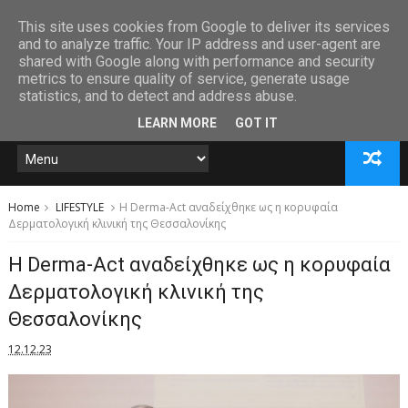
This site uses cookies from Google to deliver its services
and to analyze traffic. Your IP address and user-agent are
shared with Google along with performance and security
metrics to ensure quality of service, generate usage
statistics, and to detect and address abuse.
LEARN MORE
GOT IT
Home
LIFESTYLE
Η Derma-Act αναδείχθηκε ως η κορυφαία
Δερματολογική κλινική της Θεσσαλονίκης
Η Derma-Act αναδείχθηκε ως η κορυφαία
Δερματολογική κλινική της
Θεσσαλονίκης
12.12.23