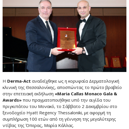
Η
Derma-Act
αναδείχθηκε ως η κορυφαία Δερματολογική
κλινική της Θεσσαλονίκης, αποσπώντας το πρώτο βραβείο
στην επετειακή εκδήλωση
«Maria Callas Monaco Gala &
Awards»
που πραγματοποιήθηκε υπό την αιγίδα του
πριγκιπάτου του Μονακό, το Σάββατο 2 Δεκεμβρίου στο
ξενοδοχείο Hyatt Regency Thessaloniki, με αφορμή τη
συμπλήρωση 100 ετών από τη γέννηση της μεγαλύτερης
ντίβας της Όπερας, Μαρία Κάλλας.