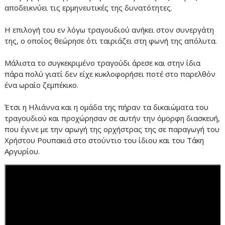
αποδεικνύει τις ερμηνευτικές της δυνατότητες.
Η επιλογή του εν λόγω τραγουδιού ανήκει στον συνεργάτη
της, ο οποίος θεώρησε ότι ταιριάζει στη φωνή της απόλυτα.
Μάλιστα το συγκεκριμένο τραγούδι άρεσε και στην ίδια
πάρα πολύ γιατί δεν είχε κυκλοφορήσει ποτέ στο παρελθόν
ένα ωραίο ζεμπέκικο.
Έτσι η Ηλιάννα και η ομάδα της πήραν τα δικαιώματα του
τραγουδιού και προχώρησαν σε αυτήν την όμορφη διασκευή,
που έγινε με την αρωγή της ορχήστρας της σε παραγωγή του
Χρήστου Ρουπακιά στο στούντιο του ίδιου και του Τάκη
Αργυρίου.