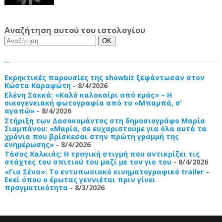
Αναζήτηση αυτού του ιστολογίου
Εκρηκτικές παρουσίες της showbiz ξεφάντωσαν στον
Κώστα Καραφώτη
- 8/4/2026
Ελένη Σακκά: «Καλό καλοκαίρι από εμάς» – Η
οικογενειακή φωτογραφία από το «Μπαμπά, σ’
αγαπώ»
- 8/4/2026
Στήριξη των Δασοκομάντος στη δημοσιογράφο Μαρία
Σιαμπάνου: «Μαρία, σε ευχαριστούμε για όλα αυτά τα
χρόνια που βρίσκεσαι στην πρώτη γραμμή της
ενημέρωσης»
- 8/4/2026
Τάσος Χαλκιάς: Η τραγική στιγμή που αντικρίζει τις
στάχτες του σπιτιού του μαζί με τον γιο του
- 8/4/2026
«Για Σένα»: Το εντυπωσιακό κινηματογραφικό trailer –
Εκεί όπου ο έρωτας γεννιέται πριν γίνει
πραγματικότητα
- 8/3/2026