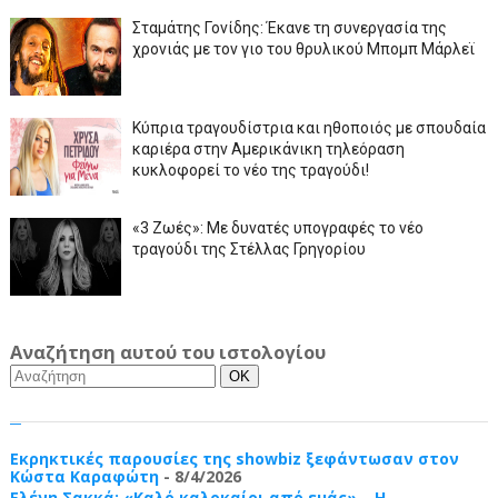
Σταμάτης Γονίδης: Έκανε τη συνεργασία της
χρονιάς με τον γιο του θρυλικού Μπομπ Μάρλεϊ
Κύπρια τραγουδίστρια και ηθοποιός με σπουδαία
καριέρα στην Αμερικάνικη τηλεόραση
κυκλοφορεί το νέο της τραγούδι!
«3 Ζωές»: Με δυνατές υπογραφές το νέο
τραγούδι της Στέλλας Γρηγορίου
Αναζήτηση αυτού του ιστολογίου
Εκρηκτικές παρουσίες της showbiz ξεφάντωσαν στον
Κώστα Καραφώτη
- 8/4/2026
Ελένη Σακκά: «Καλό καλοκαίρι από εμάς» – Η