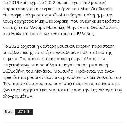
Το 2019 και μέχρι το 2022 συμμετείχε στην μουσική
παράσταση για τη ζωή και το έργο του Μίκη Θεοδωράκη
«Όμορφη Πόλη» σε σκηνοθεσία Γιώργου Βάλαρη, με την
λαϊκή ορχήστρα Μίκη Θεοδωράκη που ανέβηκε με τεράστια
επιτυχία στο Μέγαρο Μουσικής Αθηνών και Θεσσαλονίκης
στο Ηρώδειο και σε άλλα θέατρα της Ελλάδας.
Το 2022 έρχεται η δεύτερη μουσικοθεατρική παράσταση
αυτοβελτίωσης το «Πάρτι γενεθλίων» πάλι σε δικό της
κείμενο. Παρουσιάζει στη μουσική σκηνή Άλσος των
επιχειρήσεων Μαροσούλη και αργότερα στη Μουσική
Βιβλιοθήκη του Μεγάρου Μουσικής. Πρόκειται για έναν
πρωτότυπο μουσικό θεατρικό μονόλογο σε σκηνοθεσία του
Φίλιππου Σοφιανού που συνδυάζει ερμηνεία, τραγούδι με
ζωντανή ορχήστρα και για πρώτη φορά την τεχνολογία των
ολογραμμάτων.
Tags :
ΜΟΥΣΙΚΗ