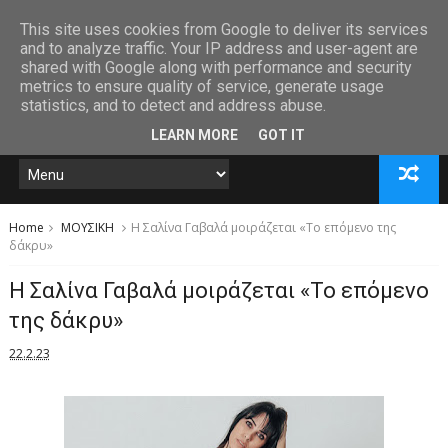
This site uses cookies from Google to deliver its services
and to analyze traffic. Your IP address and user-agent are
shared with Google along with performance and security
metrics to ensure quality of service, generate usage
statistics, and to detect and address abuse.
LEARN MORE
GOT IT
Home
ΜΟΥΣΙΚΗ
Η Σαλίνα Γαβαλά μοιράζεται «Το επόμενο της
δάκρυ»
Η Σαλίνα Γαβαλά μοιράζεται «Το επόμενο
της δάκρυ»
22.2.23