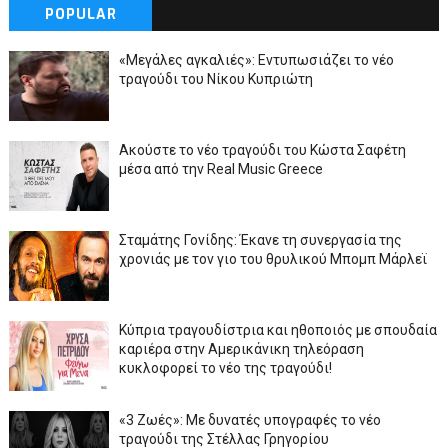
POPULAR
«Μεγάλες αγκαλιές»: Εντυπωσιάζει το νέο
τραγούδι του Νίκου Κυπριώτη
Ακούστε το νέο τραγούδι του Κώστα Σαφέτη
μέσα από την Real Music Greece
Σταμάτης Γονίδης: Έκανε τη συνεργασία της
χρονιάς με τον γιο του θρυλικού Μπομπ Μάρλεϊ
Κύπρια τραγουδίστρια και ηθοποιός με σπουδαία
καριέρα στην Αμερικάνικη τηλεόραση
κυκλοφορεί το νέο της τραγούδι!
«3 Ζωές»: Με δυνατές υπογραφές το νέο
τραγούδι της Στέλλας Γρηγορίου