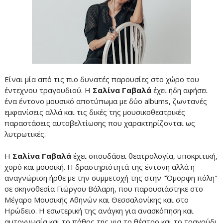
Είναι μία από τις πιο δυνατές παρουσίες στο χώρο του
έντεχνου τραγουδιού. Η
Σαλίνα Γαβαλά
έχει ήδη αφήσει
ένα έντονο μουσικό αποτύπωμα με δύο albums, ζωντανές
εμφανίσεις αλλά και τις δικές της μουσικοθεατρικές
παραστάσεις αυτοβελτίωσης που χαρακτηρίζονται ως
λυτρωτικές.
Η
Σαλίνα Γαβαλά
έχει σπουδάσει θεατρολογία, υποκριτική,
χορό και μουσική. Η δραστηριότητά της έντονη αλλά η
αναγνώριση ήρθε με την συμμετοχή της στην "Όμορφη πόλη"
σε σκηνοθεσία Γιώργου Βάλαρη, που παρουσιάστηκε στο
Μέγαρο Μουσικής Αθηνών και Θεσσαλονίκης και στο
Ηρώδειο. Η εσωτερική της ανάγκη για ανασκόπηση και
αυτογνωσία και το πάθος της για το θέατρο και το τραγούδι