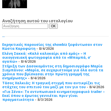
Αναζήτηση αυτού του ιστολογίου
Εκρηκτικές παρουσίες της showbiz ξεφάντωσαν στον
Κώστα Καραφώτη
- 8/4/2026
Ελένη Σακκά: «Καλό καλοκαίρι από εμάς» – Η
οικογενειακή φωτογραφία από το «Μπαμπά, σ’
αγαπώ»
- 8/4/2026
Στήριξη των Δασοκομάντος στη δημοσιογράφο Μαρία
Σιαμπάνου: «Μαρία, σε ευχαριστούμε για όλα αυτά τα
χρόνια που βρίσκεσαι στην πρώτη γραμμή της
ενημέρωσης»
- 8/4/2026
Τάσος Χαλκιάς: Η τραγική στιγμή που αντικρίζει τις
στάχτες του σπιτιού του μαζί με τον γιο του
- 8/4/2026
«Για Σένα»: Το εντυπωσιακό κινηματογραφικό trailer –
Εκεί όπου ο έρωτας γεννιέται πριν γίνει
πραγματικότητα
- 8/3/2026