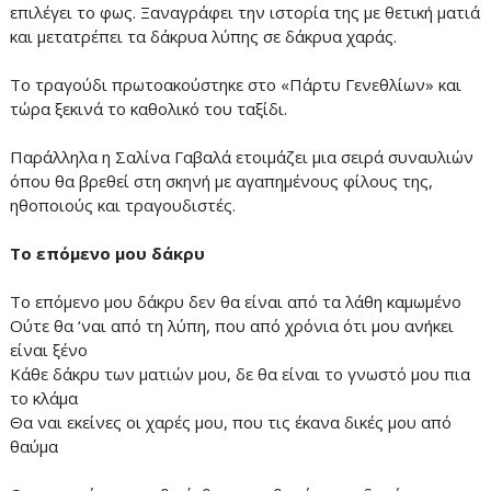
επιλέγει το φως. Ξαναγράφει την ιστορία της με θετική ματιά
και μετατρέπει τα δάκρυα λύπης σε δάκρυα χαράς.
Το τραγούδι πρωτοακούστηκε στο «Πάρτυ Γενεθλίων» και
τώρα ξεκινά το καθολικό του ταξίδι.
Παράλληλα η Σαλίνα Γαβαλά ετοιμάζει μια σειρά συναυλιών
όπου θα βρεθεί στη σκηνή με αγαπημένους φίλους της,
ηθοποιούς και τραγουδιστές.
Το επόμενο μου δάκρυ
Το επόμενο μου δάκρυ δεν θα είναι από τα λάθη καμωμένο
Ούτε θα ‘ναι από τη λύπη, που από χρόνια ότι μου ανήκει
είναι ξένο
Κάθε δάκρυ των ματιών μου, δε θα είναι το γνωστό μου πια
το κλάμα
Θα ναι εκείνες οι χαρές μου, που τις έκανα δικές μου από
θαύμα