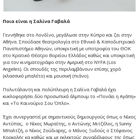
Ποια είναι η Σαλίνα Γαβαλά
Γεννήθηκε στο Λονδίνο, μεγάλωσε στην Κύπρο και ζει στην
Αθήνα. Σπούδασε θεατρολογία στο Εθνικό & Καποδιστριακό
Πανεπιστήμιο Αθηνών, υποκριτική με υποτροφία του ΘΟΚ
στο Κρατικό Θέατρο Βορείου Ελλάδος καθώς και υποκριτική
για τον κινηματογράφο στην Αμερική στο NYFA (Los
Angeles). Οι σπουδές της περιλαμβάνουν επίσης χορό
(κλασσικό μπαλέτο) και μουσική (πιάνο).
Πολυτάλαντη και πολύπλευρη η Σαλίνα Γαβαλά έχει
κυκλοφορήσει δύο προσωπικά άλμπουμ το «Πονάει η Αγάπη»
και «Το Καινούριο Σου Όπλο».
Έχει συνεργαστεί με σημαντικούς δημιουργούς όπως ο Νίκος
Αντύπας, ο Νίκος Μωραΐτης, ο Αντώνης Μιτζέλος, η Sunny
Μπαλτζή, ο Νίκος Ζούδιαρης, ο Μάνος Ξυδούς ο Στέφανος
Κορκολής κα καθώς και με εκλεκτούς συναδέλφους της όπως