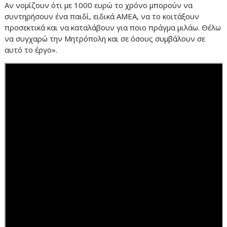
Αν νομίζουν ότι με 1000 ευρώ το χρόνο μπορούν να
συντηρήσουν ένα παιδί, ειδικά ΑΜΕΑ, να το κοιτάξουν
προσεκτικά και να καταλάβουν για ποιο πράγμα μιλάω. Θέλω
να συγχαρώ την Μητρόπολη και σε όσους συμβάλουν σε
αυτό το έργο».