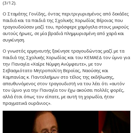
(3/12).
Ο Σταμάτης Γονίδης, όντας περιτριγυρισμένος από δεκάδες
παιδιά και τα παιδιά της Σχολικής Χορωδίας Βέροιας που
τραγουδούσαν μαζί του, πρόσφερε χαμόγελα στους μικρούς
αυτούς ήρωες, σε μία βραδιά πλημμυρισμένη από χαρά και
συγκίνηση.
Ο γνωστός ερμηνευτής ξεκίνησε τραγουδώντας μαζί με τα
παιδιά της Σχολικής Χορωδίας και του ΚΕΜΑΕΔ τον ύμνο για
την Παναγία «Χαίρε Νύμφη Ανύμφευτε», με τον
Σεβασμιότατο Μητροπολίτη Βεροίας, Ναούσης και
Καμπανίας κ. Παντελεήμων στο τέλος της εκδήλωσης,
απευθυνόμενος στον τραγουδιστή να του λέει ότι «αυτόν
τον ύμνο για την Παναγία τον έχω ακούσει πολλές φορές,
αλλά έτσι όπως τον είπατε, με αυτή τη χορωδία, ήταν
πραγματικά ουράνιος».