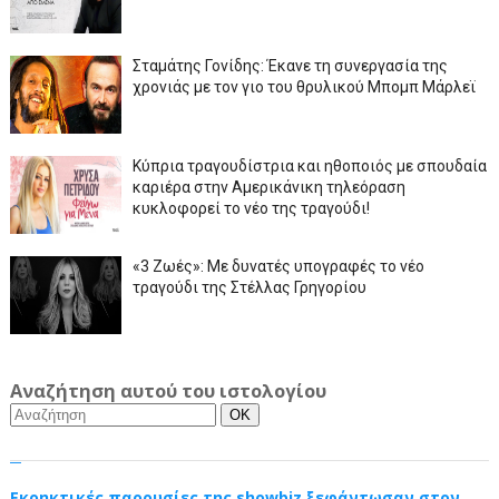
Σταμάτης Γονίδης: Έκανε τη συνεργασία της
χρονιάς με τον γιο του θρυλικού Μπομπ Μάρλεϊ
Κύπρια τραγουδίστρια και ηθοποιός με σπουδαία
καριέρα στην Αμερικάνικη τηλεόραση
κυκλοφορεί το νέο της τραγούδι!
«3 Ζωές»: Με δυνατές υπογραφές το νέο
τραγούδι της Στέλλας Γρηγορίου
Αναζήτηση αυτού του ιστολογίου
Εκρηκτικές παρουσίες της showbiz ξεφάντωσαν στον