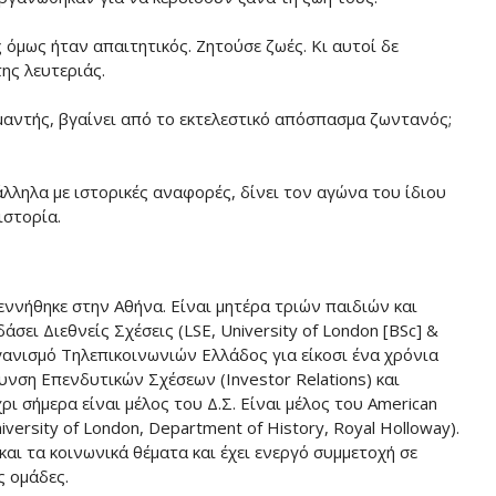
 όμως ήταν απαιτητικός. Ζητούσε ζωές. Κι αυτοί δε
ης λευτεριάς.
μαντής, βγαίνει από το εκτελεστικό απόσπασμα ζωντανός;
λληλα με ιστορικές αναφορές, δίνει τον αγώνα του ίδιου
ιστορία.
ννήθηκε στην Αθήνα. Είναι μητέρα τριών παιδιών και
ει Διεθνείς Σχέσεις (LSE, University of London [BSc] &
ργανισμό Τηλεπικοινωνιών Ελλάδος για είκοσι ένα χρόνια
νση Επενδυτικών Σχέσεων (Investor Relations) και
ι σήμερα είναι μέλος του Δ.Σ. Είναι μέλος του American
niversity of London, Department of History, Royal Holloway).
και τα κοινωνικά θέματα και έχει ενεργό συμμετοχή σε
ς ομάδες.