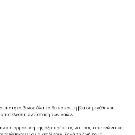
ωπότητα βίωσε όλα τα δεινά και τη βία σε μεγέθυνση
ι αποτέλεσε η αντίσταση των λαών.
την καταρράκωση της αξιοπρέπειας να τους ταπεινώνει και
ργανώθηκαν για να κερδίσουν ξανά τη ζωή τους.