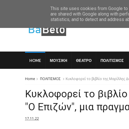
Saturday, August 8 2026
This site uses cookies from Google to d
are shared with Google along with perf
statistics, and to detect and address a
HOME
ΜΟΥΣΙΚΗ
ΘΕΑΤΡΟ
ΠΟΛΙΤΙΣΜΟΣ
Home
ΠΟΛΙΤΙΣΜΟΣ
Κυκλοφορεί το βιβλίο της Μαρίλλης Δ
Κυκλοφορεί το βιβλίο
"Ο Επιζών", μια πραγμ
17.11.22