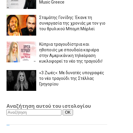
Music Greece
Σταμάτης Γονίδης: Έκανε τη
συνεργασία της χρονιάς με τον γιο
του θρυλικού Μπομπ Μάρλεϊ
Κύπρια τραγουδίστρια και
ηθοποιός με σπουδαία καριέρα
στην Αμερικάνικη τηλεόραση
κυκλοφορεί το νέο της τραγούδι!
«3 Ζωές»: Με δυνατές υπογραφές
το νέο τραγούδι της Στέλλας
Γρηγορίου
Αναζήτηση αυτού του ιστολογίου