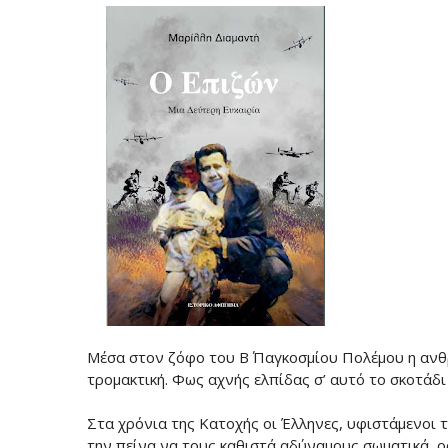
Μέσα στον ζόφο του Β΄ Παγκοσμίου Πολέμου η ανθρ
τρομακτική. Φως αχνής ελπίδας σ’ αυτό το σκοτάδ
Στα χρόνια της Κατοχής οι Έλληνες, υφιστάμενοι 
την πείνα να τους καθιστά αδύναμους σωματικά, ο