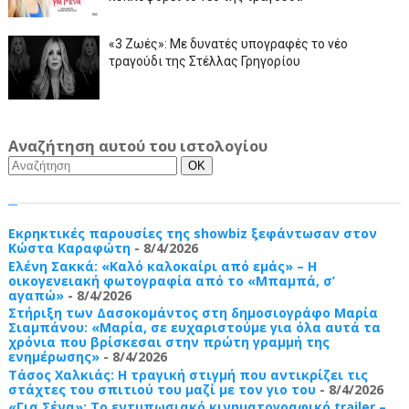
«3 Ζωές»: Με δυνατές υπογραφές το νέο
τραγούδι της Στέλλας Γρηγορίου
Αναζήτηση αυτού του ιστολογίου
Εκρηκτικές παρουσίες της showbiz ξεφάντωσαν στον
Κώστα Καραφώτη
- 8/4/2026
Ελένη Σακκά: «Καλό καλοκαίρι από εμάς» – Η
οικογενειακή φωτογραφία από το «Μπαμπά, σ’
αγαπώ»
- 8/4/2026
Στήριξη των Δασοκομάντος στη δημοσιογράφο Μαρία
Σιαμπάνου: «Μαρία, σε ευχαριστούμε για όλα αυτά τα
χρόνια που βρίσκεσαι στην πρώτη γραμμή της
ενημέρωσης»
- 8/4/2026
Τάσος Χαλκιάς: Η τραγική στιγμή που αντικρίζει τις
στάχτες του σπιτιού του μαζί με τον γιο του
- 8/4/2026
«Για Σένα»: Το εντυπωσιακό κινηματογραφικό trailer –