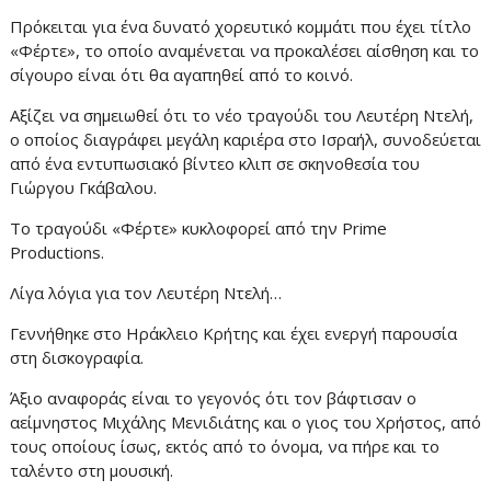
Πρόκειται για ένα δυνατό χορευτικό κομμάτι που έχει τίτλο
«Φέρτε», το οποίο αναμένεται να προκαλέσει αίσθηση και το
σίγουρο είναι ότι θα αγαπηθεί από το κοινό.
Αξίζει να σημειωθεί ότι το νέο τραγούδι του Λευτέρη Ντελή,
ο οποίος διαγράφει μεγάλη καριέρα στο Ισραήλ, συνοδεύεται
από ένα εντυπωσιακό βίντεο κλιπ σε σκηνοθεσία του
Γιώργου Γκάβαλου.
Το τραγούδι «Φέρτε» κυκλοφορεί από την Prime
Productions.
Λίγα λόγια για τον Λευτέρη Ντελή…
Γεννήθηκε στο Ηράκλειο Κρήτης και έχει ενεργή παρουσία
στη δισκογραφία.
Άξιο αναφοράς είναι το γεγονός ότι τον βάφτισαν ο
αείμνηστος Μιχάλης Μενιδιάτης και ο γιος του Χρήστος, από
τους οποίους ίσως, εκτός από το όνομα, να πήρε και το
ταλέντο στη μουσική.