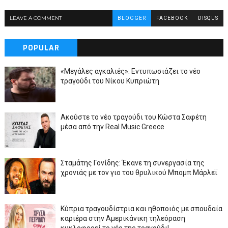
LEAVE A COMMENT
BLOGGER
FACEBOOK
DISQUS
POPULAR
«Μεγάλες αγκαλιές»: Εντυπωσιάζει το νέο
τραγούδι του Νίκου Κυπριώτη
Ακούστε το νέο τραγούδι του Κώστα Σαφέτη
μέσα από την Real Music Greece
Σταμάτης Γονίδης: Έκανε τη συνεργασία της
χρονιάς με τον γιο του θρυλικού Μπομπ Μάρλεϊ
Κύπρια τραγουδίστρια και ηθοποιός με σπουδαία
καριέρα στην Αμερικάνικη τηλεόραση