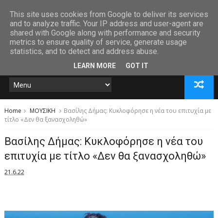
This site uses cookies from Google to deliver its services
and to analyze traffic. Your IP address and user-agent are
shared with Google along with performance and security
metrics to ensure quality of service, generate usage
statistics, and to detect and address abuse.
LEARN MORE
GOT IT
Home
ΜΟΥΣΙΚΗ
Βασίλης Δήμας: Κυκλοφόρησε η νέα του επιτυχία με
τίτλο «Δεν θα ξανασχοληθώ»
Βασίλης Δήμας: Κυκλοφόρησε η νέα του
επιτυχία με τίτλο «Δεν θα ξανασχοληθώ»
21.6.22