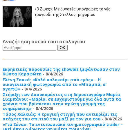
«3 Ζωές»: Με δυνατές υπογραφές το νέο
τραγούδι της Στέλλας Γρηγορίου
Αναζήτηση αυτού του ιστολογίου
Εκρηκτικές παρουσίες της showbiz ξεφάντωσαν στον
Κώστα Καραφώτη
- 8/4/2026
Ελένη Σακκά: «Καλό καλοκαίρι από εμάς» – Η
οικογενειακή φωτογραφία από το «Μπαμπά, σ’
αγαπώ»
- 8/4/2026
Στήριξη των Δασοκομάντος στη δημοσιογράφο Μαρία
Σιαμπάνου: «Μαρία, σε ευχαριστούμε για όλα αυτά τα
χρόνια που βρίσκεσαι στην πρώτη γραμμή της
ενημέρωσης»
- 8/4/2026
Τάσος Χαλκιάς: Η τραγική στιγμή που αντικρίζει τις
στάχτες του σπιτιού του μαζί με τον γιο του
- 8/4/2026
«Για Σένα»: Το εντυπωσιακό κινηματογραφικό trailer –
Εκεί όπου ο έρωτας γεννιέται πριν γίνει