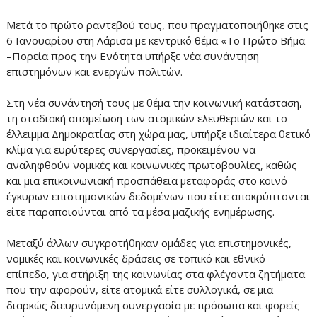
Μετά το πρώτο ραντεβού τους, που πραγματοποιήθηκε στις
6 Ιανουαρίου στη Λάρισα με κεντρικό θέμα «Το Πρώτο Βήμα
–Πορεία προς την Ενότητα υπήρξε νέα συνάντηση
επιστημόνων και ενεργών πολιτών.
Στη νέα συνάντησή τους με θέμα την κοινωνική κατάσταση,
τη σταδιακή απομείωση των ατομικών ελευθεριών και το
έλλειμμα Δημοκρατίας στη χώρα μας, υπήρξε ιδιαίτερα θετικό
κλίμα για ευρύτερες συνεργασίες, προκειμένου να
αναληφθούν νομικές και κοινωνικές πρωτοβουλίες, καθώς
και μια επικοινωνιακή προσπάθεια μεταφοράς στο κοινό
έγκυρων επιστημονικών δεδομένων που είτε αποκρύπτονται
είτε παραποιούνται από τα μέσα μαζικής ενημέρωσης.
Μεταξύ άλλων συγκροτήθηκαν ομάδες για επιστημονικές,
νομικές και κοινωνικές δράσεις σε τοπικό και εθνικό
επίπεδο, για στήριξη της κοινωνίας στα φλέγοντα ζητήματα
που την αφορούν, είτε ατομικά είτε συλλογικά, σε μια
διαρκώς διευρυνόμενη συνεργασία με πρόσωπα και φορείς