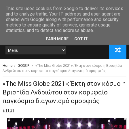
This site uses cookies from Google to deliver its services
and to analyze traffic. Your IP address and user-agent are
shared with Google along with performance and security
metrics to ensure quality of service, generate usage
statistics, and to detect and address abuse.
LEARN MORE
GOT IT
Home
GOSSIP
«The Miss Globe 2021»: Έκτη στον κόσμο η Βρισηίδα
Ανδριώτου στον κορυφαίο παγκόσμιο διαγωνισμό ομορφιάς
«The Miss Globe 2021»: Έκτη στον κόσμο η
Βρισηίδα Ανδριώτου στον κορυφαίο
παγκόσμιο διαγωνισμό ομορφιάς
8.11.21