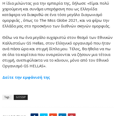
Η ίδια μιλώντας για την εμπειρία της, δήλωσε: «Είμαι πολύ
χαρούμενη και συνάμα υπερήφανη που ως Ελληνίδα
κατάφερα να διακριθώ σε ένα τόσο μεγάλο διαγωνισμό
ομορφιάς , όπως το The Miss Globe 2021, και να φέρω την
Ελλάδα μας στο προσκήνιο των διεθνών σκηνών ομορφιάς.
Θέλω να πω ένα μεγάλο ευχαριστώ στον θεσμό των Εθνικών
Καλλιστείων GS Hellas, στον Ελληνικό οργανισμό που ήταν
ανά πάσα ώρα και στιγμή δίπλα μου. Τέλος, θα ήθελα να πω
σε όλα τα κορίτσια που ονειρεύονται να ζήσουν μια τέτοια
στιγμή, ανεπιφύλακτα να το κάνουν, μόνο από τον Εθνικό
Οργανισμό GS HELLAS».
Δείτε την εμφάνισή της
Tags :
GOSSIP