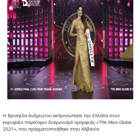
Η Βρισηίδα Ανδριώτου εκπροσώπησε την Ελλάδα στον
κορυφαίο παγκόσμιο διαγωνισμό ομορφιάς «The Miss Globe
2021», που πραγματοποιήθηκε στην Αλβανία.