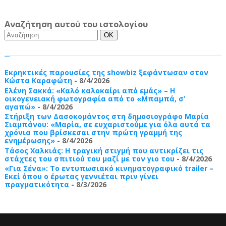
Αναζήτηση αυτού του ιστολογίου
Εκρηκτικές παρουσίες της showbiz ξεφάντωσαν στον
Κώστα Καραφώτη
- 8/4/2026
Ελένη Σακκά: «Καλό καλοκαίρι από εμάς» – Η
οικογενειακή φωτογραφία από το «Μπαμπά, σ’
αγαπώ»
- 8/4/2026
Στήριξη των Δασοκομάντος στη δημοσιογράφο Μαρία
Σιαμπάνου: «Μαρία, σε ευχαριστούμε για όλα αυτά τα
χρόνια που βρίσκεσαι στην πρώτη γραμμή της
ενημέρωσης»
- 8/4/2026
Τάσος Χαλκιάς: Η τραγική στιγμή που αντικρίζει τις
στάχτες του σπιτιού του μαζί με τον γιο του
- 8/4/2026
«Για Σένα»: Το εντυπωσιακό κινηματογραφικό trailer –
Εκεί όπου ο έρωτας γεννιέται πριν γίνει
πραγματικότητα
- 8/3/2026