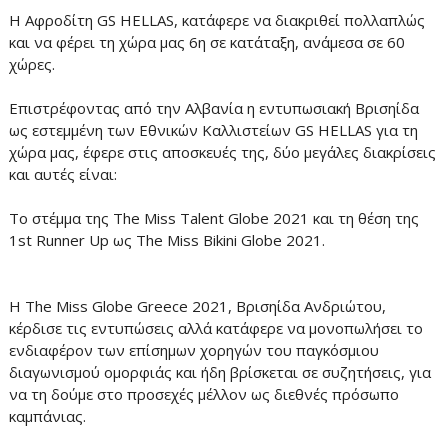
Η Αφροδίτη GS HELLAS, κατάφερε να διακριθεί πολλαπλώς
και να φέρει τη χώρα μας 6η σε κατάταξη, ανάμεσα σε 60
χώρες.
Επιστρέφοντας από την Αλβανία η εντυπωσιακή Βρισηίδα
ως εστεμμένη των Εθνικών Καλλιστείων GS HELLAS για τη
χώρα μας, έφερε στις αποσκευές της, δύο μεγάλες διακρίσεις
και αυτές είναι:
Το στέμμα της The Miss Talent Globe 2021 και τη θέση της
1st Runner Up ως The Miss Bikini Globe 2021.
Η The Miss Globe Greece 2021, Βρισηίδα Ανδριώτου,
κέρδισε τις εντυπώσεις αλλά κατάφερε να μονοπωλήσει το
ενδιαφέρον των επίσημων χορηγών του παγκόσμιου
διαγωνισμού ομορφιάς και ήδη βρίσκεται σε συζητήσεις, για
να τη δούμε στο προσεχές μέλλον ως διεθνές πρόσωπο
καμπάνιας.