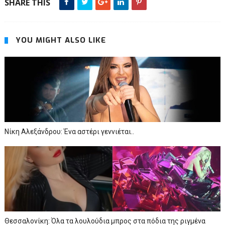
SHARE THIS
YOU MIGHT ALSO LIKE
Νίκη Αλεξάνδρου: Ένα αστέρι γεννιέται..
Θεσσαλονίκη: Όλα τα λουλούδια μπρος στα πόδια της ριγμένα